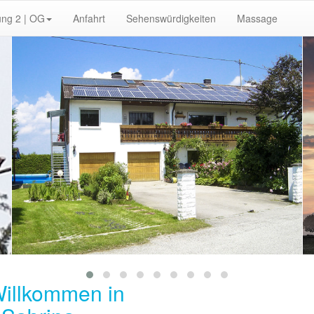
ng 2 | OG
Anfahrt
Sehenswürdigkeiten
Massage
Willkommen in